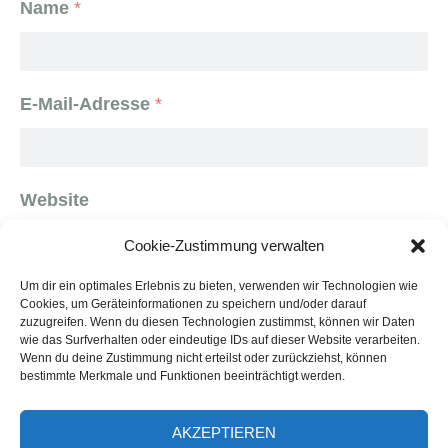
Name
*
E-Mail-Adresse
*
Website
Cookie-Zustimmung verwalten
Um dir ein optimales Erlebnis zu bieten, verwenden wir Technologien wie
Cookies, um Geräteinformationen zu speichern und/oder darauf
Name, E-Mail-Adresse und Website in diesem
zuzugreifen. Wenn du diesen Technologien zustimmst, können wir Daten
wie das Surfverhalten oder eindeutige IDs auf dieser Website verarbeiten.
Browser für meinen nächsten Kommentar
Wenn du deine Zustimmung nicht erteilst oder zurückziehst, können
speichern.
bestimmte Merkmale und Funktionen beeinträchtigt werden.
AKZEPTIEREN