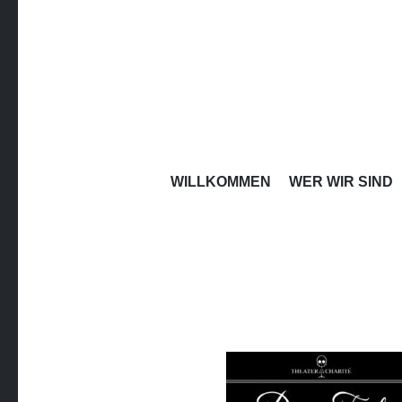
THEATE
WILLKOMMEN
WER WIR SIND
Studentische Bühne der Charité Universitätsmedizi