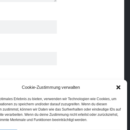
Cookie-Zustimmung verwalten
ptimales Erlebnis zu bieten, verwenden wir Technologien wie Cookies, um
mationen zu speichern und/oder darauf zuzugreifen. Wenn du diesen
 zustimmst, können wir Daten wie das Surfverhalten oder eindeutige IDs auf
te verarbeiten. Wenn du deine Zustimmung nicht erteilst oder zurückziehst,
inen nächsten
immte Merkmale und Funktionen beeinträchtigt werden.