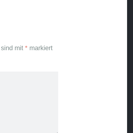
 sind mit
*
markiert