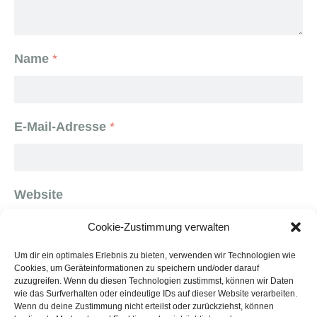
Name
*
E-Mail-Adresse
*
Website
Cookie-Zustimmung verwalten
Um dir ein optimales Erlebnis zu bieten, verwenden wir Technologien wie
Cookies, um Geräteinformationen zu speichern und/oder darauf
Name, E-Mail-Adresse und Website in diesem
zuzugreifen. Wenn du diesen Technologien zustimmst, können wir Daten
wie das Surfverhalten oder eindeutige IDs auf dieser Website verarbeiten.
Browser für meinen nächsten Kommentar
Wenn du deine Zustimmung nicht erteilst oder zurückziehst, können